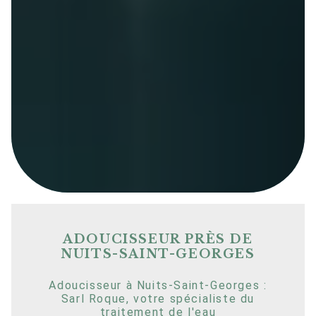
ADOUCISSEUR PRÈS DE
NUITS-SAINT-GEORGES
Adoucisseur à Nuits-Saint-Georges :
Sarl Roque, votre spécialiste du
traitement de l'eau