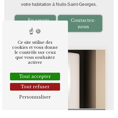
votre habitation à Nuits-Saint-Georges.
En savoir
Contactez-
plus
nous
Ce site utilise des
cookies et vous donne
le contrôle sur ceux
que vous souhaitez
activer
Tout accepter
Tout refuser
Personnaliser